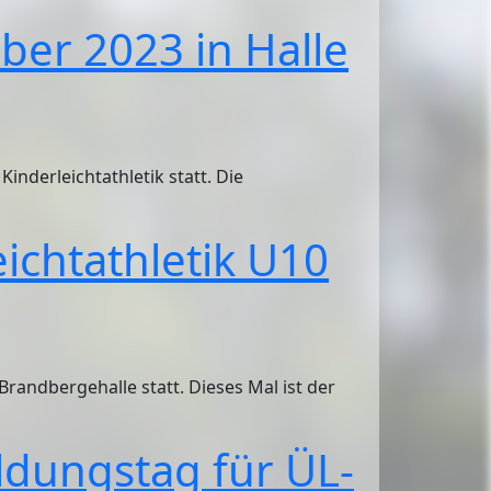
er 2023 in Halle
nderleichtathletik statt. Die
ichtathletik U10
Brandbergehalle statt. Dieses Mal ist der
ldungstag für ÜL-