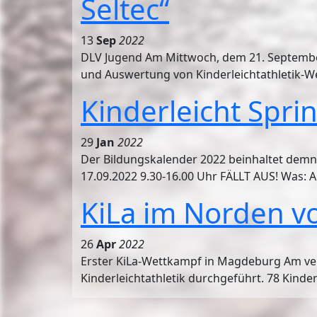
Seltec“
13
Sep
2022
DLV Jugend Am Mittwoch, dem 21. September
und Auswertung von Kinderleichtathletik-We
Kinderleicht Spri
29
Jan
2022
Der Bildungskalender 2022 beinhaltet demn
17.09.2022 9.30-16.00 Uhr FÄLLT AUS! Was: A
KiLa im Norden vo
26
Apr
2022
Erster KiLa-Wettkampf in Magdeburg Am ver
Kinderleichtathletik durchgeführt. 78 Kinde