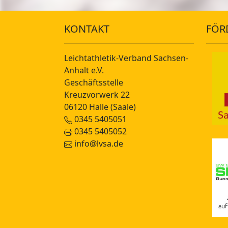
KONTAKT
FÖR
Leichtathletik-Verband Sachsen-
Anhalt e.V.
Geschäftsstelle
Kreuzvorwerk 22
06120 Halle (Saale)
0345 5405051
0345 5405052
info@lvsa.de