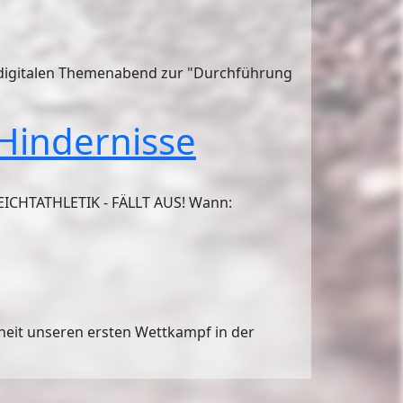
n digitalen Themenabend zur "Durchführung
 Hindernisse
LEICHTATHLETIK - FÄLLT AUS! Wann:
heit unseren ersten Wettkampf in der