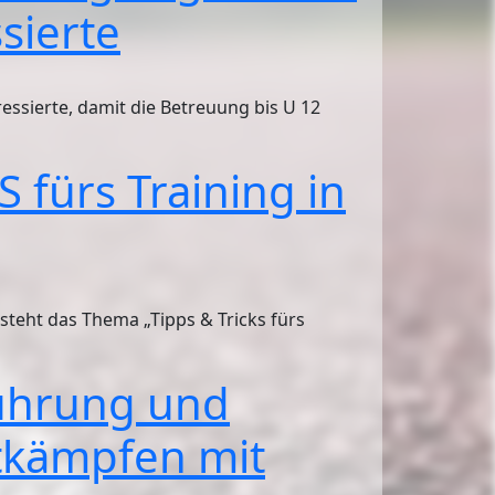
sierte
essierte, damit die Betreuung bis U 12
fürs Training in
steht das Thema „Tipps & Tricks fürs
ührung und
tkämpfen mit