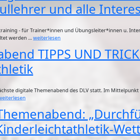
ullehrer und alle Interes
aining - für Trainer*innen und Übungsleiter*innen u. Inter
tet werden ...
weiterlesen
abend TIPPS UND TRICKS 
hletik
ächste digitale Themenabend des DLV statt. Im Mittelpunkt 
weiterlesen
Themenabend: „Durchf
inderleichtathletik-Wet