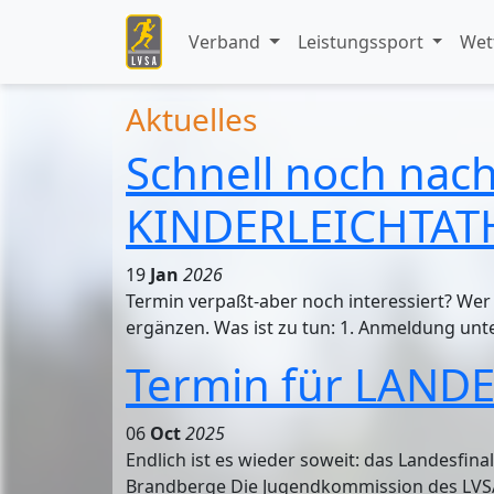
Verband
Leistungssport
Wet
Aktuelles
Schnell noch nac
KINDERLEICHTAT
19
Jan
2026
Termin verpaßt-aber noch interessiert? Wer
ergänzen. Was ist zu tun: 1. Anmeldung unte
Termin für LANDE
06
Oct
2025
Endlich ist es wieder soweit: das Landesfin
Brandberge Die Jugendkommission des LVSA 