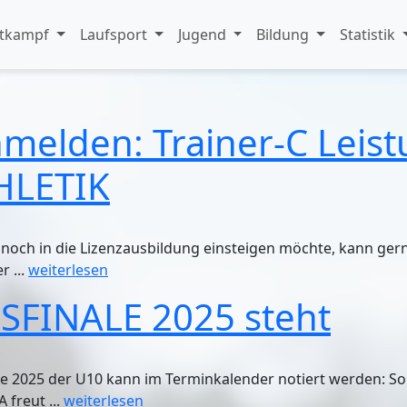
tkampf
Laufsport
Jugend
Bildung
Statistik
hmelden: Trainer-C Leis
HLETIK
 noch in die Lizenzausbildung einsteigen möchte, kann ge
r ...
weiterlesen
SFINALE 2025 steht
ale 2025 der U10 kann im Terminkalender notiert werden: Son
freut ...
weiterlesen