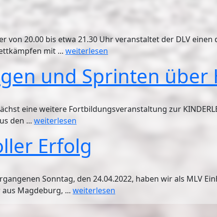
 von 20.00 bis etwa 21.30 Uhr veranstaltet der DLV eine
ttkämpfen mit ...
weiterlesen
ngen und Sprinten über
ächst eine weitere Fortbildungsveranstaltung zur KINDER
us den ...
weiterlesen
ller Erfolg
gangenen Sonntag, den 24.04.2022, haben wir als MLV Ein
r aus Magdeburg, ...
weiterlesen