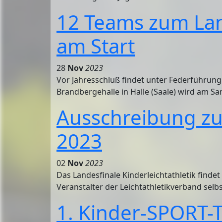
12 Teams zum Lan
am Start
28
Nov
2023
Vor Jahresschluß findet unter Federführung 
Brandbergehalle in Halle (Saale) wird am Sam
Ausschreibung zu
2023
02
Nov
2023
Das Landesfinale Kinderleichtathletik finde
Veranstalter der Leichtathletikverband selbst
1. Kinder-SPORT-