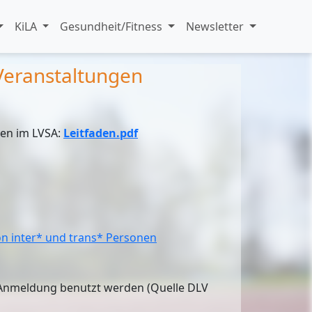
KiLA
Gesundheit/Fitness
Newsletter
Veranstaltungen
gen im LVSA:
Leitfaden.pdf
von inter* und trans* Personen
 Anmeldung benutzt werden (Quelle DLV