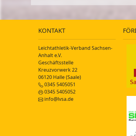
KONTAKT
FÖR
Leichtathletik-Verband Sachsen-
Anhalt e.V.
Geschäftsstelle
Kreuzvorwerk 22
06120 Halle (Saale)
0345 5405051
0345 5405052
info@lvsa.de