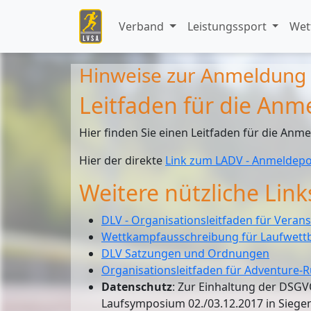
Verband
Leistungssport
Wet
Hinweise zur Anmeldung 
Leitfaden für die An
Hier finden Sie einen Leitfaden für die A
Hier der direkte
Link zum LADV - Anmeldepo
Weitere nützliche Link
DLV - Organisationsleitfaden für Verans
Wettkampfausschreibung für Laufwett
DLV Satzungen und Ordnungen
Organisationsleitfaden für Adventure-
Datenschutz
: Zur Einhaltung der DSG
Laufsymposium 02./03.12.2017 in Siege