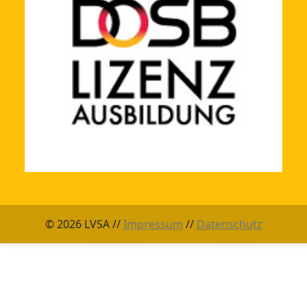
© 2026 LVSA //
Impressum
//
Datenschutz