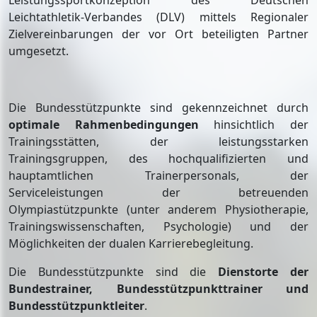
Leistungssportkonzeption des Deutschen
Leichtathletik-Verbandes (DLV) mittels Regionaler
Zielvereinbarungen der vor Ort beteiligten Partner
umgesetzt.
Die Bundesstützpunkte sind gekennzeichnet durch
optimale Rahmenbedingungen
hinsichtlich der
Trainingsstätten, der leistungsstarken
Trainingsgruppen, des hochqualifizierten und
hauptamtlichen Trainerpersonals, der
Serviceleistungen der betreuenden
Olympiastützpunkte (unter anderem Physiotherapie,
Trainingswissenschaften, Psychologie) und der
Möglichkeiten der dualen Karrierebegleitung.
Die Bundesstützpunkte sind die
Dienstorte der
Bundestrainer, Bundesstützpunkttrainer und
Bundesstützpunktleiter
.