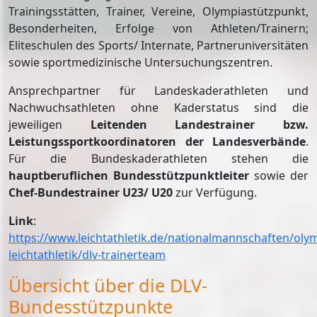
Trainingsstätten, Trainer, Vereine, Olympiastützpunkt,
Besonderheiten, Erfolge von Athleten/Trainern;
Eliteschulen des Sports/ Internate, Partneruniversitäten
sowie sportmedizinische Untersuchungszentren.
Ansprechpartner für Landeskaderathleten und
Nachwuchsathleten ohne Kaderstatus sind die
jeweiligen
Leitenden Landestrainer bzw.
Leistungssportkoordinatoren der Landesverbände
.
Für die Bundeskaderathleten stehen die
hauptberuflichen Bundesstützpunktleiter
sowie der
Chef-Bundestrainer U23/ U20
zur Verfügung.
Link
:
https://www.leichtathletik.de/nationalmannschaften/oly
leichtathletik/dlv-trainerteam
Übersicht über die DLV-
Bundesstützpunkte