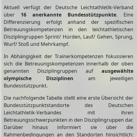
Aktuell verfügt der Deutsche Leichtathletik-Verband
über
16 anerkannte Bundesstützpunkte
. Eine
Differenzierung erfolgt anhand der spezifischen
Betreuungskompetenzen in den leichtathletischen
Disziplingruppen Sprint/ Hürden, Lauf/ Gehen, Sprung,
Wurf/ Stoß und Mehrkampf.
In Abhängigkeit der Trainerkompetenzen fokussieren
sich die Betreuungskompetenzen innerhalb der oben
genannten Disziplingruppen auf
ausgewählte
olympische Disziplinen
am jeweiligen
Bundesstützpunkt.
Die nachfolgende Tabelle stellt eine erste Übersicht der
Bundesstützpunktstandorte des Deutschen
Leichtathletik-Verbandes mit ihren
Betreuungsschwerpunkten in den Disziplingruppen dar.
Darüber hinaus informiert sie über die
Rahmenbedingungen an den Standorten hinsichtlich: