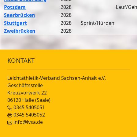
Potsdam
2028
Lauf/Ge
Saarbrücken
2028
Stuttgart
2028
Sprint/Hürden
Zweibrücken
2028
KONTAKT
Leichtathletik-Verband Sachsen-Anhalt e.V.
Geschäftsstelle
Kreuzvorwerk 22
06120 Halle (Saale)
0345 5405051
0345 5405052
info@lvsa.de