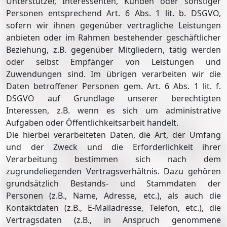
Unterstützer, Interessenten, Kunden oder sonstiger
Personen entsprechend Art. 6 Abs. 1 lit. b. DSGVO,
sofern wir ihnen gegenüber vertragliche Leistungen
anbieten oder im Rahmen bestehender geschäftlicher
Beziehung, z.B. gegenüber Mitgliedern, tätig werden
oder selbst Empfänger von Leistungen und
Zuwendungen sind. Im übrigen verarbeiten wir die
Daten betroffener Personen gem. Art. 6 Abs. 1 lit. f.
DSGVO auf Grundlage unserer berechtigten
Interessen, z.B. wenn es sich um administrative
Aufgaben oder Öffentlichkeitsarbeit handelt.
Die hierbei verarbeiteten Daten, die Art, der Umfang
und der Zweck und die Erforderlichkeit ihrer
Verarbeitung bestimmen sich nach dem
zugrundeliegenden Vertragsverhältnis. Dazu gehören
grundsätzlich Bestands- und Stammdaten der
Personen (z.B., Name, Adresse, etc.), als auch die
Kontaktdaten (z.B., E-Mailadresse, Telefon, etc.), die
Vertragsdaten (z.B., in Anspruch genommene