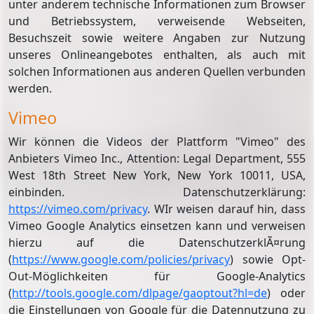
unter anderem technische Informationen zum Browser
und Betriebssystem, verweisende Webseiten,
Besuchszeit sowie weitere Angaben zur Nutzung
unseres Onlineangebotes enthalten, als auch mit
solchen Informationen aus anderen Quellen verbunden
werden.
Vimeo
Wir können die Videos der Plattform "Vimeo" des
Anbieters Vimeo Inc., Attention: Legal Department, 555
West 18th Street New York, New York 10011, USA,
einbinden. Datenschutzerklärung:
https://vimeo.com/privacy
. WIr weisen darauf hin, dass
Vimeo Google Analytics einsetzen kann und verweisen
hierzu auf die DatenschutzerklÃ¤rung
(
https://www.google.com/policies/privacy
) sowie Opt-
Out-Möglichkeiten für Google-Analytics
(
http://tools.google.com/dlpage/gaoptout?hl=de
) oder
die Einstellungen von Google für die Datennutzung zu