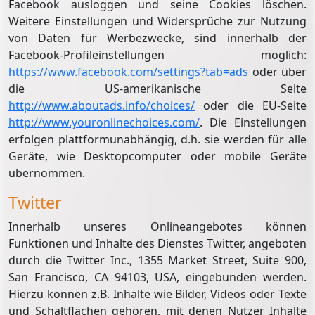
Facebook ausloggen und seine Cookies löschen.
Weitere Einstellungen und Widersprüche zur Nutzung
von Daten für Werbezwecke, sind innerhalb der
Facebook-Profileinstellungen möglich:
https://www.facebook.com/settings?tab=ads
oder über
die US-amerikanische Seite
http://www.aboutads.info/choices/
oder die EU-Seite
http://www.youronlinechoices.com/
. Die Einstellungen
erfolgen plattformunabhängig, d.h. sie werden für alle
Geräte, wie Desktopcomputer oder mobile Geräte
übernommen.
Twitter
Innerhalb unseres Onlineangebotes können
Funktionen und Inhalte des Dienstes Twitter, angeboten
durch die Twitter Inc., 1355 Market Street, Suite 900,
San Francisco, CA 94103, USA, eingebunden werden.
Hierzu können z.B. Inhalte wie Bilder, Videos oder Texte
und Schaltflächen gehören, mit denen Nutzer Inhalte