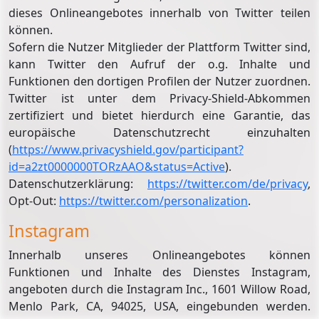
dieses Onlineangebotes innerhalb von Twitter teilen
können.
Sofern die Nutzer Mitglieder der Plattform Twitter sind,
kann Twitter den Aufruf der o.g. Inhalte und
Funktionen den dortigen Profilen der Nutzer zuordnen.
Twitter ist unter dem Privacy-Shield-Abkommen
zertifiziert und bietet hierdurch eine Garantie, das
europäische Datenschutzrecht einzuhalten
(
https://www.privacyshield.gov/participant?
id=a2zt0000000TORzAAO&status=Active
).
Datenschutzerklärung:
https://twitter.com/de/privacy
,
Opt-Out:
https://twitter.com/personalization
.
Instagram
Innerhalb unseres Onlineangebotes können
Funktionen und Inhalte des Dienstes Instagram,
angeboten durch die Instagram Inc., 1601 Willow Road,
Menlo Park, CA, 94025, USA, eingebunden werden.