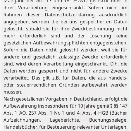
Maßgabe der Art. 17 und 18 DSGVO gelöscht oder in
ihrer Verarbeitung eingeschränkt. Sofern nicht im
Rahmen dieser Datenschutzerklärung ausdrücklich
angegeben, werden die bei uns gespeicherten Daten
gelöscht, sobald sie für ihre Zweckbestimmung nicht
mehr erforderlich sind und der Löschung keine
gesetzlichen Aufbewahrungspflichten entgegenstehen.
Sofern die Daten nicht gelöscht werden, weil sie für
andere und gesetzlich zulässige Zwecke erforderlich
sind, wird deren Verarbeitung eingeschränkt. D.h. die
Daten werden gesperrt und nicht für andere Zwecke
verarbeitet. Das gilt z.B. für Daten, die aus handels-
oder steuerrechtlichen Gründen aufbewahrt werden
müssen.
Nach gesetzlichen Vorgaben in Deutschland, erfolgt die
Aufbewahrung insbesondere für 10 Jahre gemäß §§ 147
Abs. 1 AO, 257 Abs. 1 Nr. 1 und 4, Abs. 4 HGB (Bücher,
Aufzeichnungen, Lageberichte, Buchungsbelege,
Handelsbücher, für Besteuerung relevanter Unterlagen,