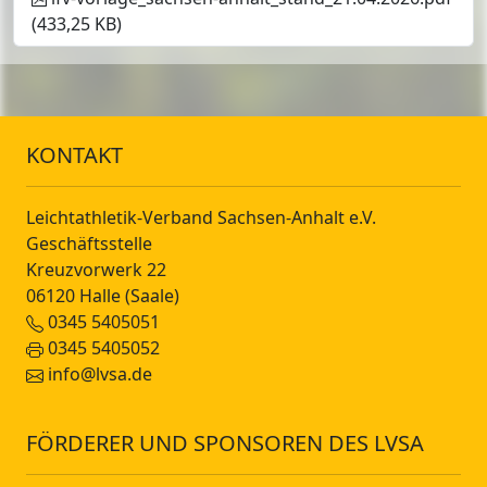
(433,25 KB)
KONTAKT
Leichtathletik-Verband Sachsen-Anhalt e.V.
Geschäftsstelle
Kreuzvorwerk 22
06120 Halle (Saale)
0345 5405051
0345 5405052
info@lvsa.de
FÖRDERER UND SPONSOREN DES LVSA