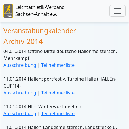
Leichtathletik-Verband
Sachsen-Anhalt e.V.
Veranstaltungkalender
Archiv 2014
04.01.2014 Offene Mitteldeutsche Hallenmeistersch.
Mehrkampf
Ausschreibung
|
Teilnehmerliste
11.01.2014 Hallensportfest v. Turbine Halle (HALLEn-
CUP`14)
Ausschreibung
|
Teilnehmerliste
11.01.2014 HLF- Winterwurfmeeting
Ausschreibung
|
Teilnehmerliste
11.01.2014 Hallen-Landesmeistersch. Langstrecke u.