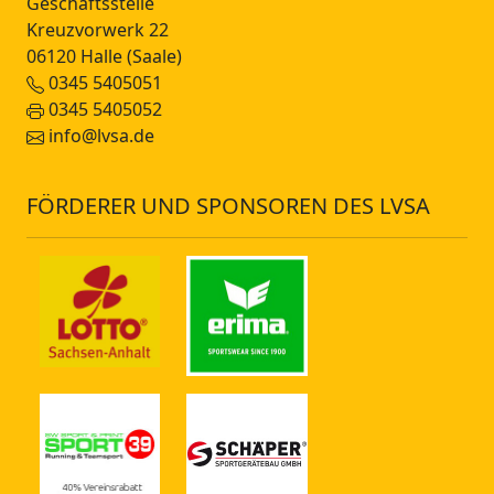
Geschäftsstelle
Kreuzvorwerk 22
06120 Halle (Saale)
0345 5405051
0345 5405052
info@lvsa.de
FÖRDERER UND SPONSOREN DES LVSA