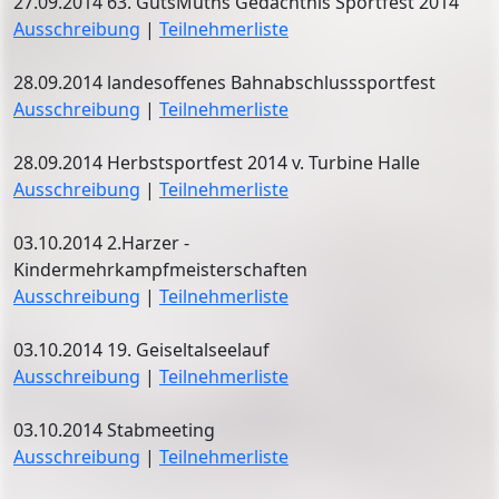
27.09.2014 63. GutsMuths Gedächtnis Sportfest 2014
Ausschreibung
|
Teilnehmerliste
28.09.2014 landesoffenes Bahnabschlusssportfest
Ausschreibung
|
Teilnehmerliste
28.09.2014 Herbstsportfest 2014 v. Turbine Halle
Ausschreibung
|
Teilnehmerliste
03.10.2014 2.Harzer -
Kindermehrkampfmeisterschaften
Ausschreibung
|
Teilnehmerliste
03.10.2014 19. Geiseltalseelauf
Ausschreibung
|
Teilnehmerliste
03.10.2014 Stabmeeting
Ausschreibung
|
Teilnehmerliste