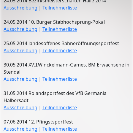
24.05.2014 Bezirksmeisterschaften Halle 2014
Ausschreibung
|
Teilnehmerliste
24.05.2014 10. Burger Stabhochsprung-Pokal
Ausschreibung
|
Teilnehmerliste
25.05.2014 landesoffenes Bahneröffnungssportfest
Ausschreibung
|
Teilnehmerliste
30.05.2014 XVII.Winckelmann-Games, BM Erwachsene in
Stendal
Ausschreibung
|
Teilnehmerliste
31.05.2014 Rolandsportfest des VfB Germania
Halbersadt
Ausschreibung
|
Teilnehmerliste
07.06.2014 12. Pfingstsportfest
Ausschreibung
|
Teilnehmerliste