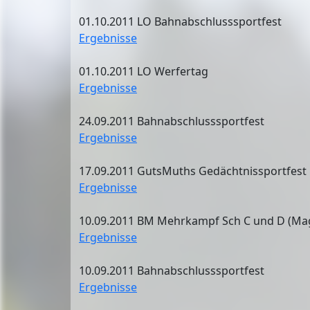
01.10.2011 LO Bahnabschlusssportfest
Ergebnisse
01.10.2011 LO Werfertag
Ergebnisse
24.09.2011 Bahnabschlusssportfest
Ergebnisse
17.09.2011 GutsMuths Gedächtnissportfest
Ergebnisse
10.09.2011 BM Mehrkampf Sch C und D (Ma
Ergebnisse
10.09.2011 Bahnabschlusssportfest
Ergebnisse