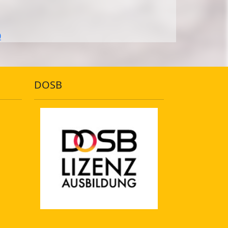
0
DOSB