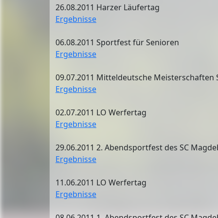
26.08.2011 Harzer Läufertag
Ergebnisse
06.08.2011 Sportfest für Senioren
Ergebnisse
09.07.2011 Mitteldeutsche Meisterschaften 
Ergebnisse
02.07.2011 LO Werfertag
Ergebnisse
29.06.2011 2. Abendsportfest des SC Magd
Ergebnisse
11.06.2011 LO Werfertag
Ergebnisse
08.06.2011 1. Abendsportfest des SC Magd