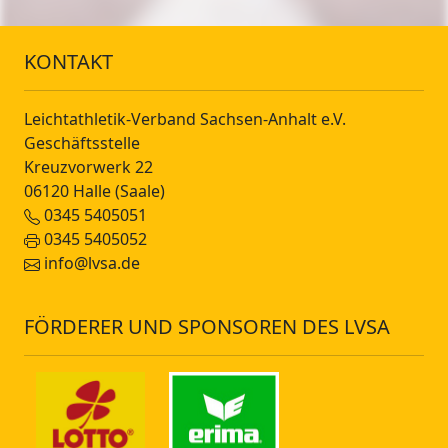
KONTAKT
Leichtathletik-Verband Sachsen-Anhalt e.V.
Geschäftsstelle
Kreuzvorwerk 22
06120 Halle (Saale)
0345 5405051
0345 5405052
info@lvsa.de
FÖRDERER UND SPONSOREN DES LVSA