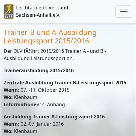
Leichtathletik-Verband
Sachsen-Anhalt e.V.
Trainer-B und A-Ausbildung
Leistungssport 2015/2016
Der DLV fÃ¼hrt 2015/2016 Trainer A - und B -
Ausbildung Leistungssport an.
Trainerausbildung 2015/2016
Zentrale Ausbildung
Trainer B-Leistungssport
2015
Wann:
07. -11. Oktober 2015
Wo:
Kienbaum
Informationen
: s. Anhang
Ausbildung
Trainer A-Leistungssport
2016
Wann:
02.-07. Januar 2016
Wo:
Kienbaum