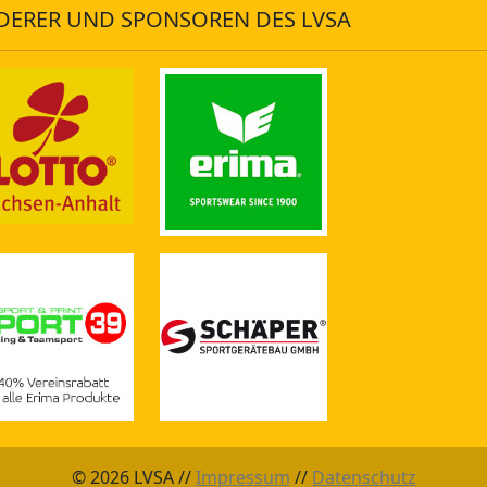
DERER UND SPONSOREN DES LVSA
© 2026 LVSA //
Impressum
//
Datenschutz