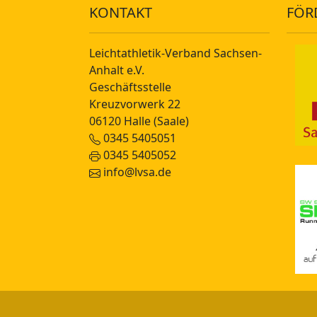
KONTAKT
FÖR
Leichtathletik-Verband Sachsen-
Anhalt e.V.
Geschäftsstelle
Kreuzvorwerk 22
06120 Halle (Saale)
0345 5405051
0345 5405052
info@lvsa.de