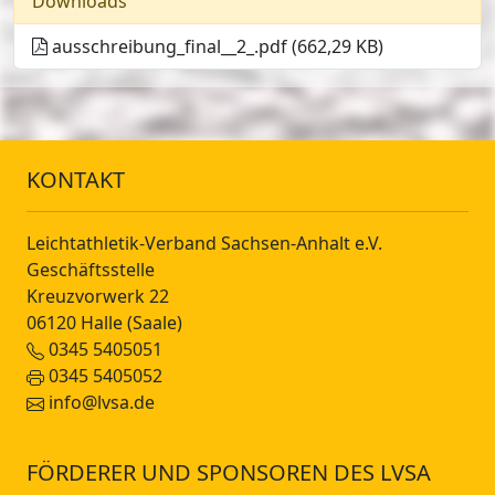
Downloads
ausschreibung_final__2_.pdf (662,29 KB)
KONTAKT
Leichtathletik-Verband Sachsen-Anhalt e.V.
Geschäftsstelle
Kreuzvorwerk 22
06120 Halle (Saale)
0345 5405051
0345 5405052
info@lvsa.de
FÖRDERER UND SPONSOREN DES LVSA