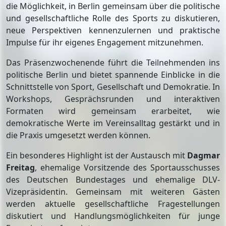
die Möglichkeit, in Berlin gemeinsam über die politische
und gesellschaftliche Rolle des Sports zu diskutieren,
neue Perspektiven kennenzulernen und praktische
Impulse für ihr eigenes Engagement mitzunehmen.
Das Präsenzwochenende führt die Teilnehmenden ins
politische Berlin und bietet spannende Einblicke in die
Schnittstelle von Sport, Gesellschaft und Demokratie. In
Workshops, Gesprächsrunden und interaktiven
Formaten wird gemeinsam erarbeitet, wie
demokratische Werte im Vereinsalltag gestärkt und in
die Praxis umgesetzt werden können.
Ein besonderes Highlight ist der Austausch mit
Dagmar
Freitag
, ehemalige Vorsitzende des Sportausschusses
des Deutschen Bundestages und ehemalige DLV-
Vizepräsidentin. Gemeinsam mit weiteren Gästen
werden aktuelle gesellschaftliche Fragestellungen
diskutiert und Handlungsmöglichkeiten für junge