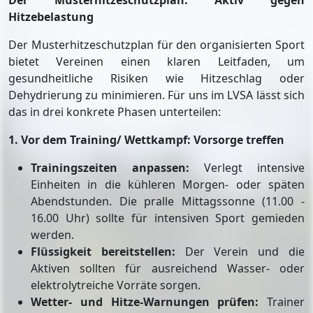
Der Musterhitzeschutzplan: Aktiv gegen
Hitzebelastung
Der Musterhitzeschutzplan für den organisierten Sport
bietet Vereinen einen klaren Leitfaden, um
gesundheitliche Risiken wie Hitzeschlag oder
Dehydrierung zu minimieren. Für uns im LVSA lässt sich
das in drei konkrete Phasen unterteilen:
1. Vor dem Training/ Wettkampf: Vorsorge treffen
Trainingszeiten anpassen:
Verlegt intensive
Einheiten in die kühleren Morgen- oder späten
Abendstunden. Die pralle Mittagssonne (11.00 -
16.00 Uhr) sollte für intensiven Sport gemieden
werden.
Flüssigkeit bereitstellen:
Der Verein und die
Aktiven sollten für ausreichend Wasser- oder
elektrolytreiche Vorräte sorgen.
Wetter- und Hitze-Warnungen prüfen:
Trainer