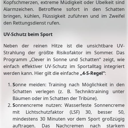
Kopfschmerzen, extreme Müdigkeit oder Übelkeit sind
Alarmzeichen. Betroffene sofort in den Schatten
bringen, kühlen, Flüssigkeit zuführen und im Zweifel
den Rettungsdienst rufen.
UV-Schutz beim Sport
Neben der reinen Hitze ist die unsichtbare UV-
Strahlung der größte Risikofaktor im Sommer. Das
Programm „Clever in Sonne und Schatten“ zeigt, wie
einfach effektiver UV-Schutz im Sportalltag integriert
werden kann. Hier gilt die einfache
„4-S-Regel“
:
S
onne meiden: Training nach Möglichkeit in den
Schatten verlegen (z. B. Techniktraining unter
Bäumen oder im Schatten der Tribüne).
S
onnencreme nutzen: Wasserfeste Sonnencreme
mit Lichtschutzfaktor (LSF) 30, besser 50,
mindestens 30 Minuten vor dem Sport großzügig
auftragen. Das Nachcremen nach starkem