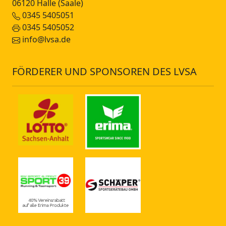
06120 Halle (Saale)
0345 5405051
0345 5405052
info@lvsa.de
FÖRDERER UND SPONSOREN DES LVSA