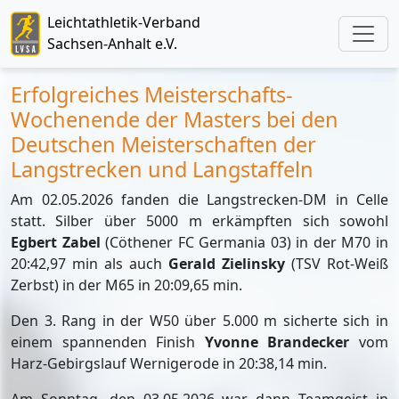
Leichtathletik-Verband
Sachsen-Anhalt e.V.
Erfolgreiches Meisterschafts-
Wochenende der Masters bei den
Deutschen Meisterschaften der
Langstrecken und Langstaffeln
Am 02.05.2026 fanden die Langstrecken-DM in Celle
statt. Silber über 5000 m erkämpften sich sowohl
Egbert Zabel
(Cöthener FC Germania 03) in der M70 in
20:42,97 min als auch
Gerald Zielinsky
(TSV Rot-Weiß
Zerbst) in der M65 in 20:09,65 min.
Den 3. Rang in der W50 über 5.000 m sicherte sich in
einem spannenden Finish
Yvonne Brandecker
vom
Harz-Gebirgslauf Wernigerode in 20:38,14 min.