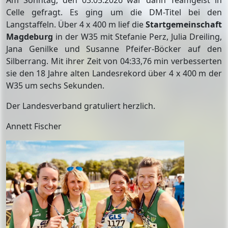
Am Sonntag, den 03.05.2026 war dann Teamgeist in
Celle gefragt. Es ging um die DM-Titel bei den
Langstaffeln. Über 4 x 400 m lief die
Startgemeinschaft
Magdeburg
in der W35 mit Stefanie Perz, Julia Dreiling,
Jana Genilke und Susanne Pfeifer-Böcker auf den
Silberrang. Mit ihrer Zeit von 04:33,76 min verbesserten
sie den 18 Jahre alten Landesrekord über 4 x 400 m der
W35 um sechs Sekunden.
Der Landesverband gratuliert herzlich.
Annett Fischer