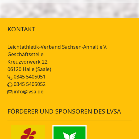
KONTAKT
Leichtathletik-Verband Sachsen-Anhalt e.V.
Geschäftsstelle
Kreuzvorwerk 22
06120 Halle (Saale)
0345 5405051
0345 5405052
info@lvsa.de
FÖRDERER UND SPONSOREN DES LVSA