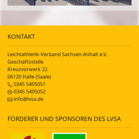
KONTAKT
Leichtathletik-Verband Sachsen-Anhalt e.V.
Geschäftsstelle
Kreuzvorwerk 22
06120 Halle (Saale)
0345 5405051
0345 5405052
info@lvsa.de
FÖRDERER UND SPONSOREN DES LVSA