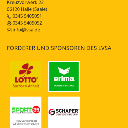
Kreuzvorwerk 22
06120 Halle (Saale)
0345 5405051
0345 5405052
info@lvsa.de
FÖRDERER UND SPONSOREN DES LVSA