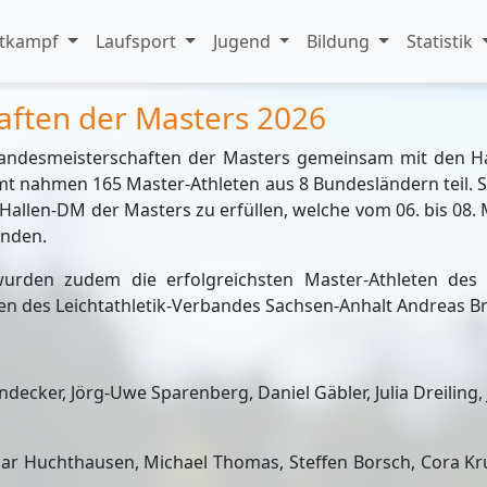
tkampf
Laufsport
Jugend
Bildung
Statistik
aften der Masters 2026
Landesmeisterschaften der Masters gemeinsam mit den H
esamt nahmen 165 Master-Athleten aus 8 Bundesländern teil
 Hallen-DM der Masters zu erfüllen, welche vom 06. bis 08.
inden.
rden zudem die erfolgreichsten Master-Athleten des 
en des Leichtathletik-Verbandes Sachsen-Anhalt Andreas B
decker, Jörg-Uwe Sparenberg, Daniel Gäbler, Julia Dreiling, 
 Huchthausen, Michael Thomas, Steffen Borsch, Cora Kruse