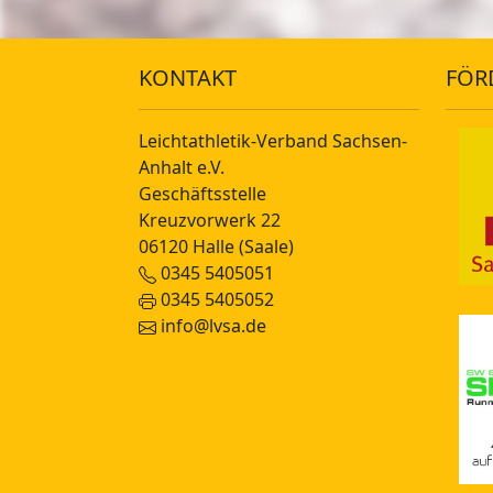
KONTAKT
FÖR
Leichtathletik-Verband Sachsen-
Anhalt e.V.
Geschäftsstelle
Kreuzvorwerk 22
06120 Halle (Saale)
0345 5405051
0345 5405052
info@lvsa.de