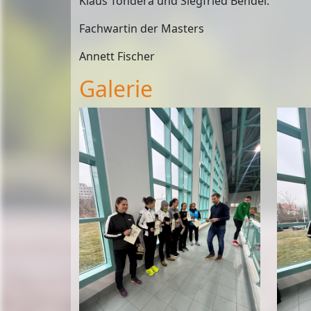
Klaus Tondera und Siegfried Bendel.
Fachwartin der Masters
Annett Fischer
Galerie