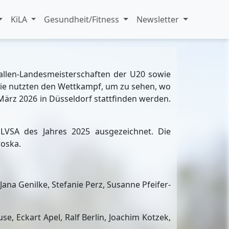
KiLA
Gesundheit/Fitness
Newsletter
allen-Landesmeisterschaften der U20 sowie
. Sie nutzten den Wettkampf, um zu sehen, wo
 März 2026 in Düsseldorf stattfinden werden.
LVSA des Jahres 2025 ausgezeichnet. Die
roska.
Jana Genilke, Stefanie Perz, Susanne Pfeifer-
, Eckart Apel, Ralf Berlin, Joachim Kotzek,