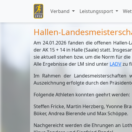
Verband
Leistungssport
Wet
Hallen-Landesmeistersch
Am 24.01.2026 fanden die offenen Hallen-
der AK 15 + 14 in Halle (Saale) statt. Insg
sie aktuell stehen bzw. um die Norm für die
Alle Ergebnisse der LM sind unter
LADV
zu f
Im Rahmen der Landesmeisterschaften wu
Auszeichnung erfolgte durch den Präsident
Folgende Athleten konnten geehrt werden:
Steffen Fricke, Martin Herzberg, Yvonne Bran
Böker, Andrea Bierende und Max Schöppe.
Nachgereicht werden die Ehrungen an Lothar