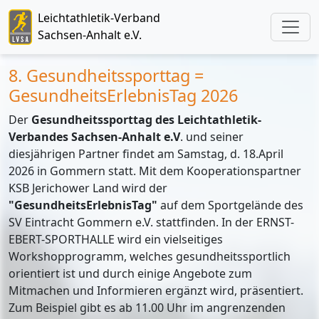
Leichtathletik-Verband
Sachsen-Anhalt e.V.
8. Gesundheitssporttag =
GesundheitsErlebnisTag 2026
Der
Gesundheitssporttag des Leichtathletik-
Verbandes Sachsen-Anhalt e.V
. und seiner
diesjährigen Partner findet am Samstag, d. 18.April
2026 in Gommern statt. Mit dem Kooperationspartner
KSB Jerichower Land wird der
"GesundheitsErlebnisTag"
auf dem Sportgelände des
SV Eintracht Gommern e.V. stattfinden. In der ERNST-
EBERT-SPORTHALLE wird ein vielseitiges
Workshopprogramm, welches gesundheitssportlich
orientiert ist und durch einige Angebote zum
Mitmachen und Informieren ergänzt wird, präsentiert.
Zum Beispiel gibt es ab 11.00 Uhr im angrenzenden