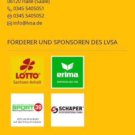
06120 Halle (Saale)
0345 5405051
0345 5405052
info@lvsa.de
FÖRDERER UND SPONSOREN DES LVSA