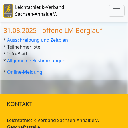
Leichtathletik-Verband
Sachsen-Anhalt e.V.
31.08.2025 - offene LM Berglauf
*
Ausschreibung und Zeitplan
* Teilnehmerliste
* Info-Blatt
*
Allgemeine Bestimmungen
*
Online-Meldung
KONTAKT
Leichtathletik-Verband Sachsen-Anhalt e.V.
Geschäftsstelle