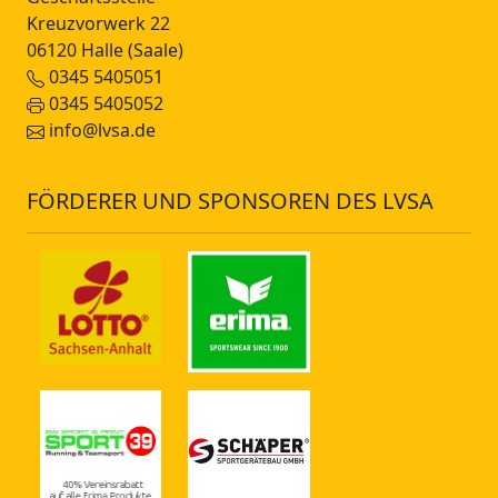
Kreuzvorwerk 22
06120 Halle (Saale)
0345 5405051
0345 5405052
info@lvsa.de
FÖRDERER UND SPONSOREN DES LVSA