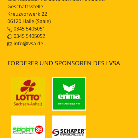
Geschäftsstelle
Kreuzvorwerk 22
06120 Halle (Saale)
0345 5405051
0345 5405052
info@lvsa.de
FÖRDERER UND SPONSOREN DES LVSA