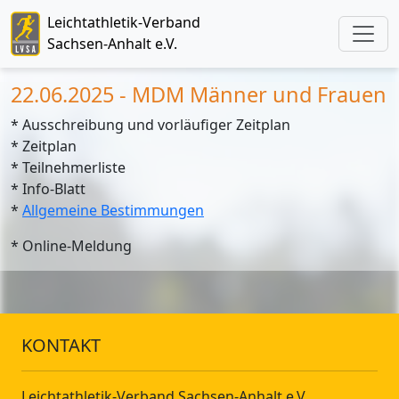
Leichtathletik-Verband
Sachsen-Anhalt e.V.
22.06.2025 - MDM Männer und Frauen
* Ausschreibung und vorläufiger Zeitplan
* Zeitplan
* Teilnehmerliste
* Info-Blatt
*
Allgemeine Bestimmungen
* Online-Meldung
KONTAKT
Leichtathletik-Verband Sachsen-Anhalt e.V.