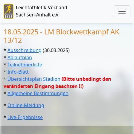
Leichtathletik-Verband
Sachsen-Anhalt e.V.
18.05.2025 - LM Blockwettkampf AK
13/12
*
Ausschreibung
(30.03.2025)
*
Ablaufplan
*
Teilnehmerliste
*
Info-Blatt
*
Übersichtsplan Stadion
(Bitte unbedingt den
veränderten Eingang beachten !!)
*
Allgemeine Bestimmungen
*
Online-Meldung
*
Live-Ergebnisse