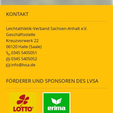
KONTAKT
Leichtathletik-Verband Sachsen-Anhalt e.V.
Geschäftsstelle
Kreuzvorwerk 22
06120 Halle (Saale)
0345 5405051
0345 5405052
info@lvsa.de
FÖRDERER UND SPONSOREN DES LVSA