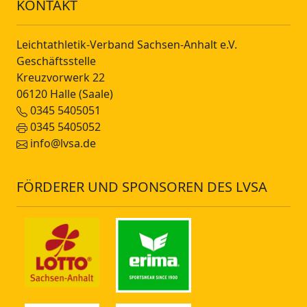
KONTAKT
Leichtathletik-Verband Sachsen-Anhalt e.V.
Geschäftsstelle
Kreuzvorwerk 22
06120 Halle (Saale)
0345 5405051
0345 5405052
info@lvsa.de
FÖRDERER UND SPONSOREN DES LVSA