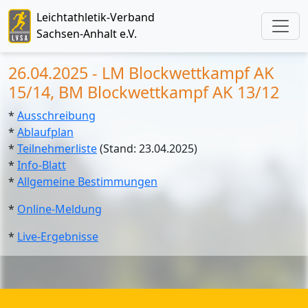
Leichtathletik-Verband
Sachsen-Anhalt e.V.
26.04.2025 - LM Blockwettkampf AK
15/14, BM Blockwettkampf AK 13/12
*
Ausschreibung
*
Ablaufplan
*
Teilnehmerliste
(Stand: 23.04.2025)
*
Info-Blatt
*
Allgemeine Bestimmungen
*
Online-Meldung
*
Live-Ergebnisse