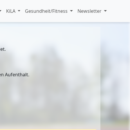
KiLA
Gesundheit/Fitness
Newsletter
et.
en Aufenthalt.