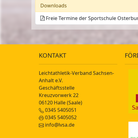
Downloads
Freie Termine der Sportschule Osterbur
KONTAKT
FÖR
Leichtathletik-Verband Sachsen-
Anhalt e.V.
Geschäftsstelle
Kreuzvorwerk 22
06120 Halle (Saale)
0345 5405051
0345 5405052
info@lvsa.de