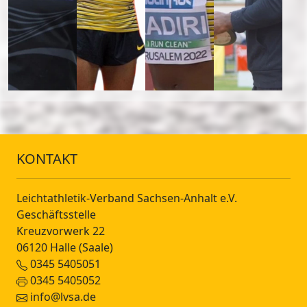
KONTAKT
Leichtathletik-Verband Sachsen-Anhalt e.V.
Geschäftsstelle
Kreuzvorwerk 22
06120 Halle (Saale)
0345 5405051
0345 5405052
info@lvsa.de