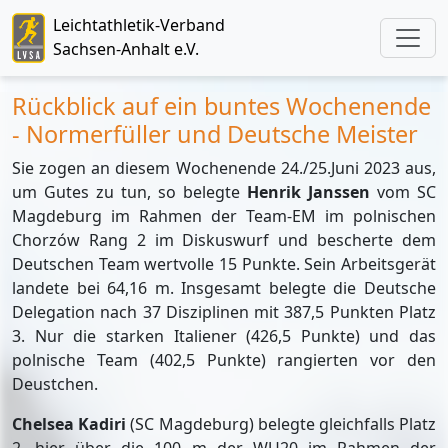
Leichtathletik-Verband
Sachsen-Anhalt e.V.
Rückblick auf ein buntes Wochenende
- Normerfüller und Deutsche Meister
Sie zogen an diesem Wochenende 24./25.Juni 2023 aus,
um Gutes zu tun, so belegte
Henrik Janssen
vom SC
Magdeburg im Rahmen der Team-EM im polnischen
Chorzów Rang 2 im Diskuswurf und bescherte dem
Deutschen Team wertvolle 15 Punkte. Sein Arbeitsgerät
landete bei 64,16 m. Insgesamt belegte die Deutsche
Delegation nach 37 Disziplinen mit 387,5 Punkten Platz
3. Nur die starken Italiener (426,5 Punkte) und das
polnische Team (402,5 Punkte) rangierten vor den
Deustchen.
Chelsea Kadiri
(SC Magdeburg) belegte gleichfalls Platz