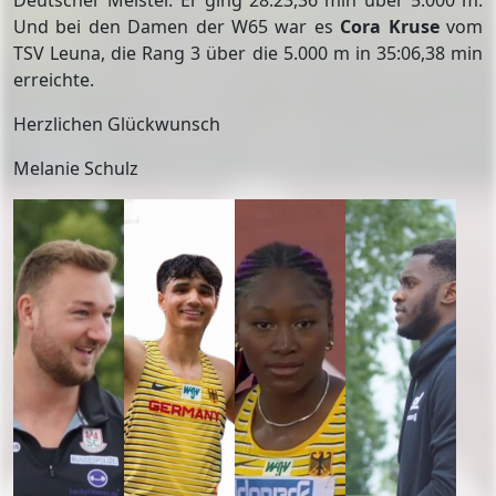
Deutscher Meister. Er ging 28:23,36 min über 5.000 m.
Und bei den Damen der W65 war es
Cora Kruse
vom
TSV Leuna, die Rang 3 über die 5.000 m in 35:06,38 min
erreichte.
Herzlichen Glückwunsch
Melanie Schulz