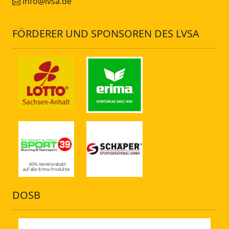
info@lvsa.de
FÖRDERER UND SPONSOREN DES LVSA
DOSB