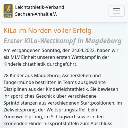
Leichtathletik-Verband
Sachsen-Anhalt e.V.
KiLa im Norden voller Erfolg
Erster KiLa-Wettkampf in Magdeburg
Am vergangenen Sonntag, den 24.04.2022, haben wir
als MLV Einheit unseren ersten Wettkampf in der
Kinderleichtathletik durchgeführt.
78 Kinder aus Magdeburg, Aschersleben und
Tangermünde bestritten in Teams ausgewählte
Disziplinen aus der Kinderleichtathletik. Sie bewiesen
ihr sportliches Geschick über verschiedene
Sprintdistanzen aus verschiedenen Startpositionen, im
Zielweitsprung, der Weitsprungstaffel, beim
Zonenweitsprung, im Schlagwurf sowie in den
krönenden Hindernissprintstaffeln zum Abschluss.