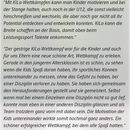
″Mit KiLa-Wettkämpfen kann man Kinder motivieren und bei
der Stange halten, auch noch in der U12, die sonst vielleicht
hinschmeißen und wechseln, die aber noch gar nicht all ihr
Potential entdecken und entwickeln konnten. KiLa kann die
Breite schaffen an der Basis, damit oben beim
Leistungssport Talente ankommen.″
″Der gestrige KiLa-Wettkampf war für die Kinder und auch
für uns Eltern eine neue schöne Art, Wettkampf zu erleben.
Gerade in den jüngeren Altersklassen ist es schön, zu sehen
wenn die Kids Spaß daran haben, ihr sportliches Können
untereinander zu messen, ohne das Gefühl zu haben, bei
einer Disziplin verloren zu haben. Sie haben sich gemeinsam
den Herausforderungen gestellt und sie gemeistert. Selbst
wenn mal bei einem Einzelnen eine Disziplin nicht so gut lief,
konnte man eben in einer anderen Disziplin glänzen und als
Team trotzdem ganz vorn mit dabei sein. Die Motivation der
Kids untereinander wirkte somit nochmal ganz anders. Ein
schöner erfolgreicher Wettkampf, bei dem alle Spaß hatten.
″