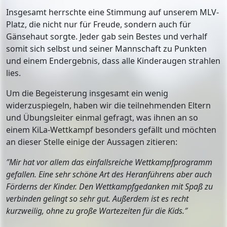
Insgesamt herrschte eine Stimmung auf unserem MLV-
Platz, die nicht nur für Freude, sondern auch für
Gänsehaut sorgte. Jeder gab sein Bestes und verhalf
somit sich selbst und seiner Mannschaft zu Punkten
und einem Endergebnis, dass alle Kinderaugen strahlen
lies.
Um die Begeisterung insgesamt ein wenig
widerzuspiegeln, haben wir die teilnehmenden Eltern
und Übungsleiter einmal gefragt, was ihnen an so
einem KiLa-Wettkampf besonders gefällt und möchten
an dieser Stelle einige der Aussagen zitieren:
″Mir hat vor allem das einfallsreiche Wettkampfprogramm
gefallen. Eine sehr schöne Art des Heranführens aber auch
Förderns der Kinder. Den Wettkampfgedanken mit Spaß zu
verbinden gelingt so sehr gut. Außerdem ist es recht
kurzweilig, ohne zu große Wartezeiten für die Kids.
″