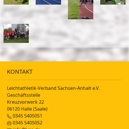
KONTAKT
Leichtathletik-Verband Sachsen-Anhalt e.V.
Geschäftsstelle
Kreuzvorwerk 22
06120 Halle (Saale)
0345 5405051
0345 5405052