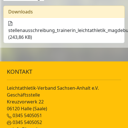
Downloads
stellenausschreibung_trainerin_leichtathletik_magdeb
(243,86 KB)
KONTAKT
Leichtathletik-Verband Sachsen-Anhalt e.V.
Geschäftsstelle
Kreuzvorwerk 22
06120 Halle (Saale)
0345 5405051
0345 5405052