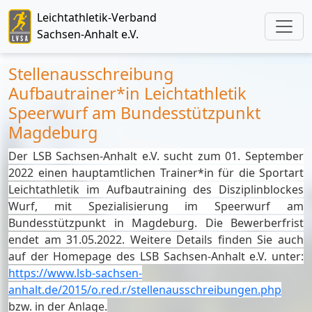
Leichtathletik-Verband
Sachsen-Anhalt e.V.
Stellenausschreibung
Aufbautrainer*in Leichtathletik
Speerwurf am Bundesstützpunkt
Magdeburg
Der LSB Sachsen-Anhalt e.V. sucht zum
01. September
2022
einen hauptamtlichen Trainer*in für die Sportart
Leichtathletik im Aufbautraining des
Disziplinblockes
Wurf, mit Spezialisierung im Speerwurf am
Bundesstützpunkt in Magdeburg.
Die Bewerberfrist
endet am 31
.05.2022.
Weitere Details finden Sie auch
auf der Homepage des LSB Sachsen-Anhalt e.V. unter:
https://www.lsb-sachsen-
anhalt.de/2015/o.red.r/stellenausschreibungen.php
bzw. in der Anlage.