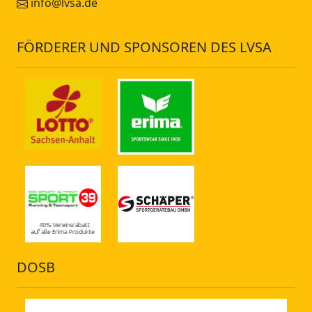
info@lvsa.de
FÖRDERER UND SPONSOREN DES LVSA
DOSB