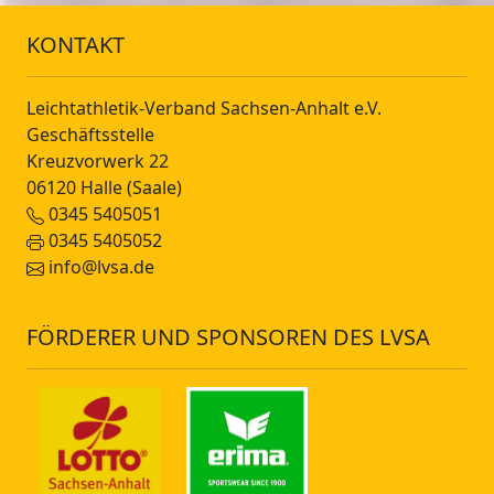
KONTAKT
Leichtathletik-Verband Sachsen-Anhalt e.V.
Geschäftsstelle
Kreuzvorwerk 22
06120 Halle (Saale)
0345 5405051
0345 5405052
info@lvsa.de
FÖRDERER UND SPONSOREN DES LVSA