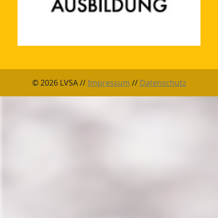
© 2026 LVSA //
Impressum
//
Datenschutz