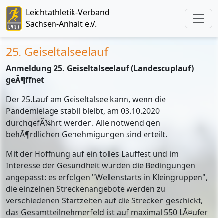
Leichtathletik-Verband
Sachsen-Anhalt e.V.
25. Geiseltalseelauf
Anmeldung 25. Geiseltalseelauf (Landescuplauf)
geÃ¶ffnet
Der 25.Lauf am Geiseltalsee kann, wenn die
Pandemielage stabil bleibt, am 03.10.2020
durchgefÃ¼hrt werden. Alle notwendigen
behÃ¶rdlichen Genehmigungen sind erteilt.
Mit der Hoffnung auf ein tolles Lauffest und im
Interesse der Gesundheit wurden die Bedingungen
angepasst: es erfolgen "Wellenstarts in Kleingruppen",
die einzelnen Streckenangebote werden zu
verschiedenen Startzeiten auf die Strecken geschickt,
das Gesamtteilnehmerfeld ist auf maximal 550 LÃ¤ufer